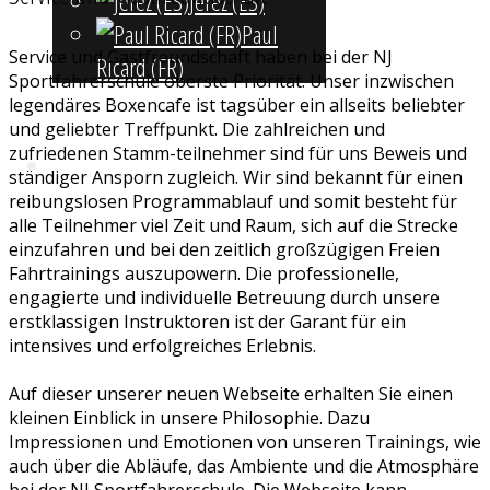
Jerez (ES)
Paul
Service und Gastfreundschaft haben bei der NJ
Ricard (FR)
Sportfahrerschule oberste Priorität. Unser inzwischen
legendäres Boxencafe ist tagsüber ein allseits beliebter
und geliebter Treffpunkt. Die zahlreichen und
zufriedenen Stamm-teilnehmer sind für uns Beweis und
Kontakt
ständiger Ansporn zugleich. Wir sind bekannt für einen
reibungslosen Programmablauf und somit besteht für
alle Teilnehmer viel Zeit und Raum, sich auf die Strecke
einzufahren und bei den zeitlich großzügigen Freien
Fahrtrainings auszupowern. Die professionelle,
engagierte und individuelle Betreuung durch unsere
erstklassigen Instruktoren ist der Garant für ein
intensives und erfolgreiches Erlebnis.
Auf dieser unserer neuen Webseite erhalten Sie einen
kleinen Einblick in unsere Philosophie. Dazu
Impressionen und Emotionen von unseren Trainings, wie
auch über die Abläufe, das Ambiente und die Atmosphäre