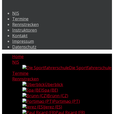
NJS
Termine
Rennstrecken
Instruktoren
Kontakt
Impressum
Datenschutz
Home
NJS
Die Sportfahrerschule
Termine
Rennstrecken
Überblick
Spa (BE)
Brünn (CZ)
Portimao (PT)
Jerez (ES)
Paul Ricard (FR)